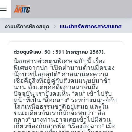
งานบริการห้องสมุด
แนะนำทรัพยากรสารสนเทศ
ต่วยตูนพิเศษ. 50 : 591 (กรกฎาคม 2567).
นิตยสารต่วยตูนพิเศษ ฉบับนี้ เรื่อง
พิเศษจากปก “เปิดตำนานด้านมืดของ
นักบวชไอยคุปต์” ศาสนาและความ
เชื่อคือสิ่งที่อยู่คู่กับสังคมมนุษย์มาช้า
นาน ตั้งแต่ยุคอดีตกาลมาจนถึง
ปัจจุบัน เรายังคงเห็น “คน” เข้าไปรับ
หน้าที่เป็น “สื่อกลาง” ระหว่างมนุษย์กับ
โลกเหนือธรรมชาติอยู่เสมอ และใน
ขณะเดียวกันเราก็มักจะพบว่า “สื่อ
กลาง” บางท่านอาจเคยเข้าไปมีส่วน
เกี่ยวข้องกับสารพัด “เรื่องอื้อฉาว” เมื่อ