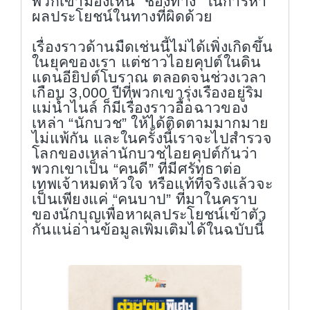
พวกเขามองเห็น “ช่องทาง” ในการหา
ผลประโยชน์ในทางที่ผิดด้วย
เรื่องราวด้านมืดเช่นนี้ไม่ได้เพิ่งเกิดขึ้น
ในยุคของเรา แต่ชาวไอยคุปต์ในดิน
แดนอียิปต์โบราณ ตลอดจนช่วงเวลา
เกือบ 3,000 ปีที่พวกเขารุ่งเรืองอยู่ริม
แม่น้ำไนล์ ก็มีเรื่องราวอื้อฉาวของ
เหล่า “นักบวช” ให้ได้ติดตามมากมาย
ไม่แพ้กัน และในครั้งนี้เราจะไปสำรวจ
โลกของเหล่านักบวชไอยคุปต์กันว่า
พวกเขาเป็น “คนดี” ที่มีศรัทธาต่อ
เทพเจ้าหมดหัวใจ หรือแท้ที่จริงแล้วจะ
เป็นเพียงแค่ “คนบาป” ที่มาในคราบ
ของนักบุญเพื่อหาผลประโยชน์เข้าตัว
กันแน่อ่านข้อมูลเพิ่มเติมได้ในฉบับนี้