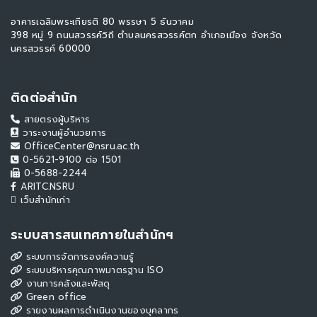
อาคารเฉลิมพระเกียรติ 80 พรรษา 5 ธันวาคม
398 หมู่ 9 ถนนสวรรค์วิถี ตำบลนครสวรรค์ตก อำเภอเมือง จังหวัด
นครสวรรค์ 60000
ติดต่อสำนัก
สายตรงผู้บริหาร
วาระงานผู้อำนวยการ
OfficeCenter@nsru.ac.th
0-5621-9100 ต่อ 1501
0-5688-2244
ARITC.NSRU
เว็บสำนักเก่า
ระบบสารสนเทศภายในสำนักฯ
ระบบการจัดการองค์ความรู้
ระบบบริหารคุณภาพมาตรฐาน ISO
งานการคลังและพัสดุ
Green office
รายงานผลการดำเนินงานของบุคลากร