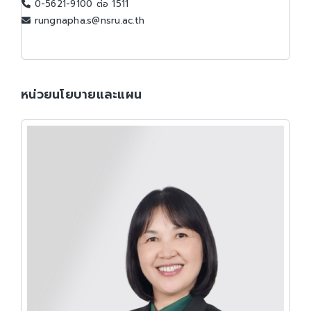
0-5621-9100 ต่อ 1511
rungnapha.s@nsru.ac.th
หน่วยนโยบายและแผน