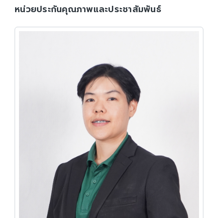
หน่วยประกันคุณภาพและประชาสัมพันธ์