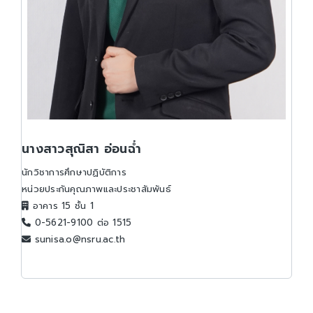
นางสาวสุณิสา อ่อนฉ่ำ
นักวิชาการศึกษาปฏิบัติการ
หน่วยประกันคุณภาพและประชาสัมพันธ์
อาคาร 15 ชั้น 1
0-5621-9100 ต่อ 1515
sunisa.o@nsru.ac.th