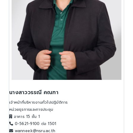
นางสาววรรณี คณฑา
เจ้าหน้าที่บริหารงานทั่วไปปฏิบัติการ
หน่วยธุรการและการประชุม
อาคาร 15 ชั้น 1
0-5621-9100 ต่อ 1501
wannee.k@nsru.ac.th