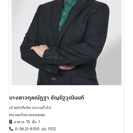
นางสาวกุลณัฏฐา ธัญรัฐวุฒินนท์
เจ้าหน้าทีบริหารงานทั่วไป
หน่วยนโยบายและแผน
อาคาร 15 ชั้น 1
0-5621-9100 ต่อ 1512