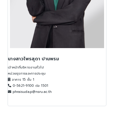
นางสาวไพรสุดา ปานพรม
เจ้าหน้าที่บริหารงานทั่วไป
หน่วยธุรการและการประชุม
อาคาร 15 ชั้น 1
0-5621-9100 ต่อ 1501
phraisuda.p@nsru.ac.th