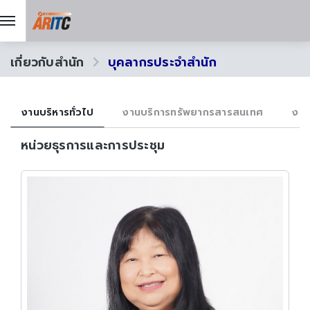
เกี่ยวกับสำนัก
บุคลากรประจำสำนัก
งานบริหารทั่วไป
งานบริการทรัพยากรสารสนเทศ
งาน
หน่วยธุรการและการประชุม