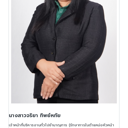
นางสาวจริยา ทิพย์หทัย
เจ้าหน้าที่บริหารงานทั่วไปชำนาญการ (รักษาการในตำแหน่งหัวหน้า