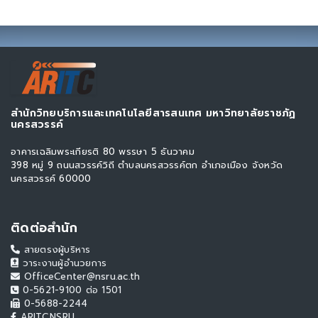
สำนักวิทยบริการและเทคโนโลยีสารสนเทศ มหาวิทยาลัยราชภัฏ
นครสวรรค์
อาคารเฉลิมพระเกียรติ 80 พรรษา 5 ธันวาคม
398 หมู่ 9 ถนนสวรรค์วิถี ตำบลนครสวรรค์ตก อำเภอเมือง จังหวัด
นครสวรรค์ 60000
ติดต่อสำนัก
สายตรงผู้บริหาร
วาระงานผู้อำนวยการ
OfficeCenter@nsru.ac.th
0-5621-9100 ต่อ 1501
0-5688-2244
ARITC.NSRU