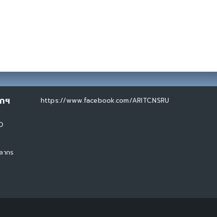
ักฯ
https://www.facebook.com/ARITC.NSRU
O
ลากร