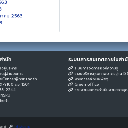
563
3
ีนาคม 2563
3
สำนัก
ระบบสารสนเทศภายในสำน
ผู้บริหาร
ระบบการจัดการองค์ความรู้
นผู้อำนวยการ
ระบบบริหารคุณภาพมาตรฐาน IS
eCenter@nsru.ac.th
งานการคลังและพัสดุ
1-9100 ต่อ 1501
Green office
88-2244
รายงานผลการดำเนินงานของบุค
.NSRU
ักเก่า
rved.
เข้าสู่ระบบ