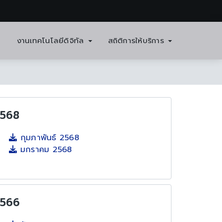
ศ
งานเทคโนโลยีดิจิทัล
สถิติการให้บริการ
568
กุมภาพันธ์ 2568
มกราคม 2568
566