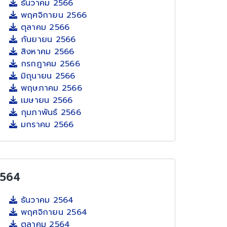
ธันวาคม 2566
พฤศจิกายน 2566
ตุลาคม 2566
กันยายน 2566
สิงหาคม 2566
กรกฎาคม 2566
มิถุนายน 2566
พฤษภาคม 2566
เมษายน 2566
กุมภาพันธ์ 2566
มกราคม 2566
564
ธันวาคม 2564
พฤศจิกายน 2564
ตุลาคม 2564