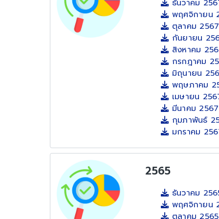
ธันวาคม 256
พฤศจิกายน 
ตุลาคม 256
กันยายน 25
สิงหาคม 25
กรกฎาคม 2
มิถุนายน 25
พฤษภาคม 2
เมษายน 256
มีนาคม 2567
กุมภาพันธ์ 2
มกราคม 256
2565
ธันวาคม 256
พฤศจิกายน 
ตุลาคม 2565