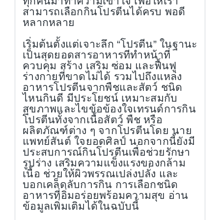
ทุกคนมาทำความเข้าใจ เพื่อให้เรา
สามารถเลือกกินโปรตีนได้ครบ พอดี
หลากหลาย
เริ่มต้นตั้งแต่เจาะลึก “โปรตีน” ในฐานะ
เป็นสุดยอดสารอาหารทีทำหน้าที่
ควบคุม สร้าง เสริม ซ่อม และฟื้นฟู
ร่างกายที่ขาดไม่ได้ รวมไปถึงแหล่ง
อาหารโปรตีนจากพืชและสัตว์ ชนิด
ไหนกินดี มีประโยชน์ เหมาะสมกับ
สุขภาพและไขข้อข้องใจเทรนด์การกิน
โปรตีนทั้งจากเนื้อสัตว์ พืช หรือ
ผลิตภัณฑ์ต่าง ๆ จากโปรตีนโดย นาย
แพทย์สันต์ ใจยอดศิลป์ นอกจากนี้ยังมี
ประสบการณ์กินโปรตีนเพื่อช่วยรักษา
รูปร่าง เสริมความแข็งแรงของกล้าม
เนื้อ ช่วยให้ผิวพรรณเปล่งปลั่ง และ
บอกเคล็ดลับการกิน การเลือกชนิด
อาหารที่อิ่มอร่อยพร้อมความสุข อ่าน
ข้อมูลเพิ่มเติมได้ในฉบับนี้