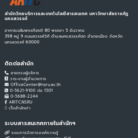
สำนักวิทยบริการและเทคโนโลยีสารสนเทศ มหาวิทยาลัยราชภัฏ
นครสวรรค์
อาคารเฉลิมพระเกียรติ 80 พรรษา 5 ธันวาคม
398 หมู่ 9 ถนนสวรรค์วิถี ตำบลนครสวรรค์ตก อำเภอเมือง จังหวัด
นครสวรรค์ 60000
ติดต่อสำนัก
สายตรงผู้บริหาร
วาระงานผู้อำนวยการ
OfficeCenter@nsru.ac.th
0-5621-9100 ต่อ 1501
0-5688-2244
ARITC.NSRU
เว็บสำนักเก่า
ระบบสารสนเทศภายในสำนักฯ
ระบบการจัดการองค์ความรู้