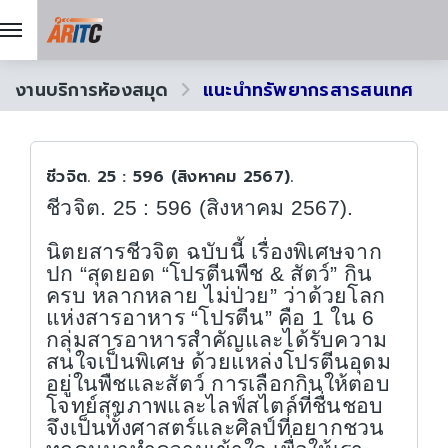
งานบริการห้องสมุด
แนะนำทรัพยากรสารสนเทศ
ชีวจิต. 25 : 596 (สิงหาคม 2567).
ชีวจิต.
25 : 596 (
สิงหาคม
2567).
นิตยสารชีวจิต ฉบับนี้ เรื่องพิเศษจาก
ปก “สุดยอด “โปรตีนพืช
&
สัตว์” กิน
ครบ หลากหลาย ไม่ป่วย” ว่าด้วยโลก
แห่งสารอาหาร “โปรตีน” คือ 1 ใน 6
กลุ่มสารอาหารสำคัญและได้รับความ
สนใจเป็นพิเศษ ด้วยแหล่งโปรตีนอุดม
อยู่ในพืชและสัตว์ การเลือกกินให้ตอบ
โจทย์สุขภาพและไลฟ์สไตล์ที่ชื่นชอบ
จึงเป็นทั้งศาสตร์และศิลป์ที่อยากชวน