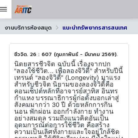
งานบริการห้องสมุด
แนะนำทรัพยากรสารสนเทศ
ชีวจิต. 26 : 607 (กุมภาพันธ์ - มีนาคม 2569).
นิตยสารชีวจิต ฉบับนี้ เรื่องจากปก
“ลองใช้ชีวิต... เพื่อลองจิวิตี้” สำหรับปีนี้
เทรนด์ “ลองจิวิตี้” (
Longevity
) มาแรง
สำหรับชีวจิต นิยามของลองจิวิตี้คือ
คอนเซ็ปต์หลักที่อาจารย์สาทิส อินทร
กำแหง บรรณาธิการผู้ก่อตั้งบอกเล่าสู่
สังคมมากว่า 30 ปี ด้วยหลักการกิน
นอน พักผ่อน ออกกำลังกาย ทำงาน
อย่างสมดุล รวมถึงแนวคิดอันเป็น
อุดมการณ์ต่อการใช้ชีวิต คือสร้าง
ความเป็นเลิศทั้งกายและใจอยู่ใกล้ชิด