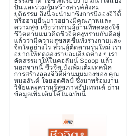
ธรรมชาติ ใช้ชีวิตเรียบง่าย มีน้ำใจแบ่ง
ปันและร่วมกันสร้างสรรค์สังคม
ยุติธรรม สิ่งนี้จะนำมาซึ่งการมีลองจิวิตี้
หรืออายุยืนยาวอย่างมีคุณภาพและ
ความสุข เชื่อว่าท่านผู้อ่านที่ทดลองใช้
ชีวิตตามแนวคิดชีวจิตคงทราบกันดีอยู่
แล้วว่ามีความสุขสดชื่นทั้งร่างกายและ
จิตใจอย่างไร ส่วนผู้ติดตามรุ่นใหม่ เรา
อยากให้ทดลองรายละเอียดต่าง ๆ เรา
คัดสรรมาให้ในคอลัมน์
Scoop
แล้ว
นอกจากนี้ ชีวจิต ยังเพิ่มเติมเทคนิค
การสร้างลองจิวิตี้ผ่านมุมมองของ คุณ
หมอสันต์ ใจยอดศิลป์ ซึ่งมาพร้อมงาน
วิจัยและความรู้สุขภาพอัปเทรนด์ อ่าน
ข้อมูลเพิ่มเติมได้ในฉบับนี้