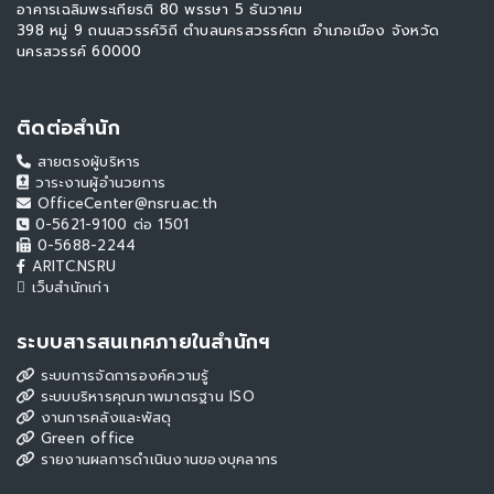
อาคารเฉลิมพระเกียรติ 80 พรรษา 5 ธันวาคม
398 หมู่ 9 ถนนสวรรค์วิถี ตำบลนครสวรรค์ตก อำเภอเมือง จังหวัด
นครสวรรค์ 60000
ติดต่อสำนัก
สายตรงผู้บริหาร
วาระงานผู้อำนวยการ
OfficeCenter@nsru.ac.th
0-5621-9100 ต่อ 1501
0-5688-2244
ARITC.NSRU
เว็บสำนักเก่า
ระบบสารสนเทศภายในสำนักฯ
ระบบการจัดการองค์ความรู้
ระบบบริหารคุณภาพมาตรฐาน ISO
งานการคลังและพัสดุ
Green office
รายงานผลการดำเนินงานของบุคลากร