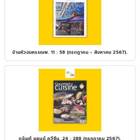
ข้ามห้วงมหรรณพ. 11 : 58 (กรกฎาคม - สิงหาคม 2567).
กูร์เมท์ แอนด์ ควีซีน. 24 : 288 (กรกฎาคม 2567).