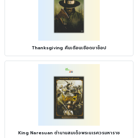
Thanksgiving คืนเดือนเชือดขาช็อป
King Naresuan ตำนานสมเด็จพระนเรศวรมหาราช