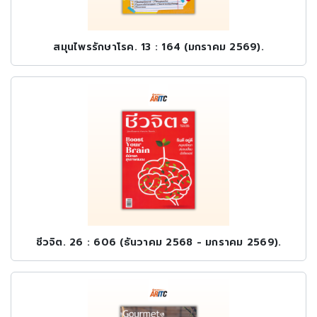
สมุนไพรรักษาโรค. 13 : 164 (มกราคม 2569).
ชีวจิต. 26 : 606 (ธันวาคม 2568 - มกราคม 2569).