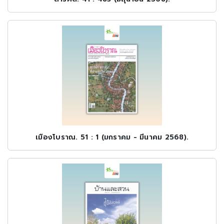
เมืองโบราณ. 51 : 1 (มกราคม - มีนาคม 2568).