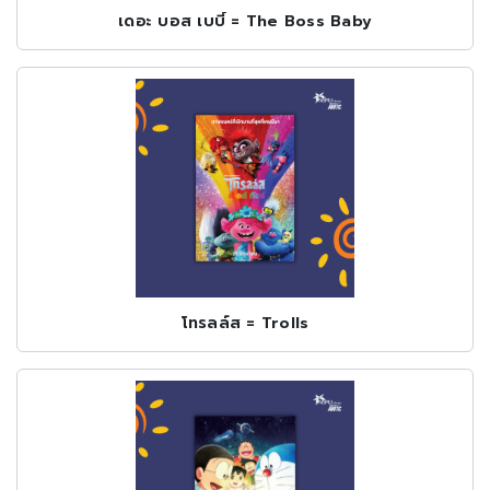
เดอะ บอส เบบี้ = The Boss Baby
โทรลล์ส = Trolls