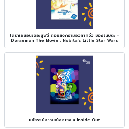
โดราเอมอนเดอะมูฟวี่ ตอนสงครามอวกาศจิ๋ว ของโนบิตะ =
Doraemon The Movie : Nobita's Little Star Wars
มหัจรรย์อารมณ์อลเวง = Inside Out