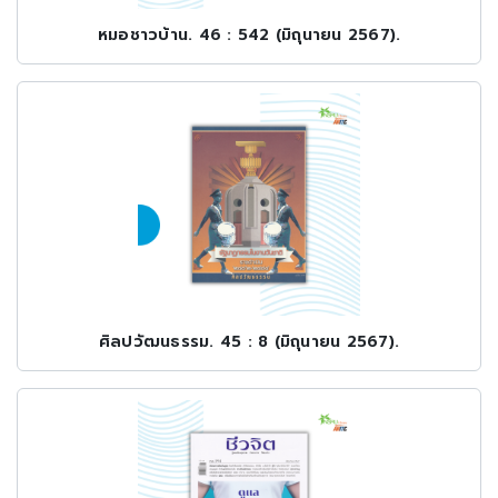
หมอชาวบ้าน. 46 : 542 (มิถุนายน 2567).
ศิลปวัฒนธรรม. 45 : 8 (มิถุนายน 2567).