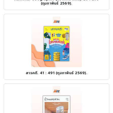
(กุมภาพันธ์ 2569).
สารคดี. 41 : 491 (กุมภาพันธ์ 2569).