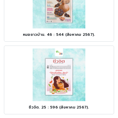
หมอชาวบ้าน. 46 : 544 (สิงหาคม 2567).
ชีวจิต. 25 : 596 (สิงหาคม 2567).