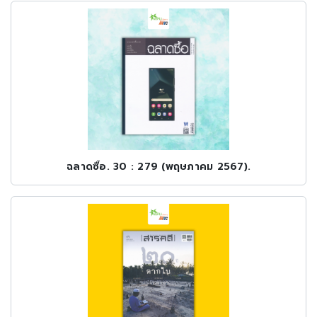
ฉลาดซื้อ. 30 : 279 (พฤษภาคม 2567).