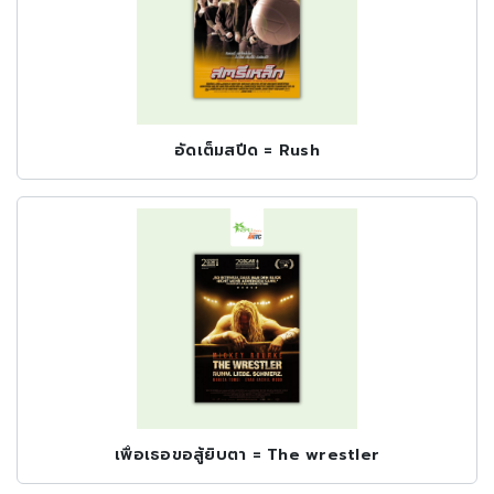
อัดเต็มสปีด = Rush
เพื่อเธอขอสู้ยิบตา = The wrestler