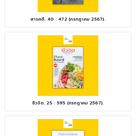
สารคดี. 40 : 472 (กรกฎาคม 2567).
ชีวจิต. 25 : 595 (กรกฎาคม 2567).