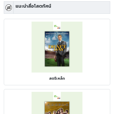
แนะนำสื่อโสตทัศน์
สตรีเหล็ก