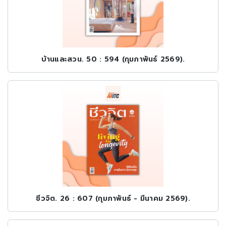
บ้านและสวน. 50 : 594 (กุมภาพันธ์ 2569).
ชีวจิต. 26 : 607 (กุมภาพันธ์ - มีนาคม 2569).